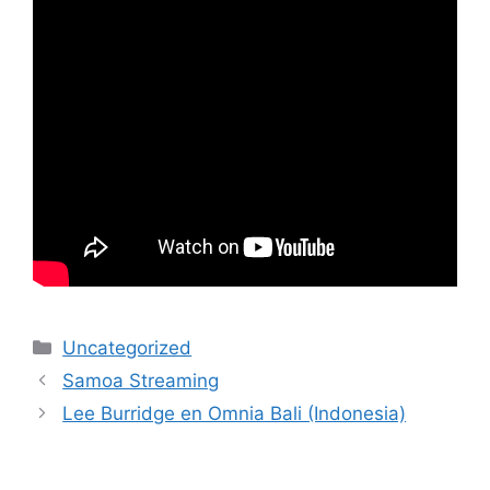
Uncategorized
Samoa Streaming
Lee Burridge en Omnia Bali (Indonesia)