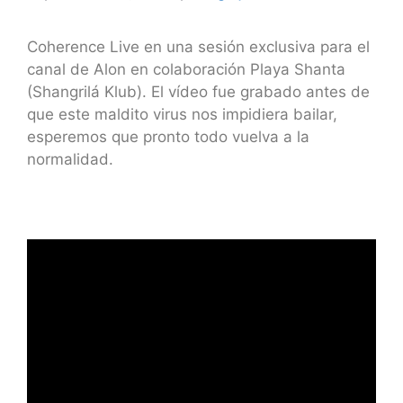
Coherence Live en una sesión exclusiva para el
canal de Alon en colaboración Playa Shanta
(Shangrilá Klub). El vídeo fue grabado antes de
que este maldito virus nos impidiera bailar,
esperemos que pronto todo vuelva a la
normalidad.