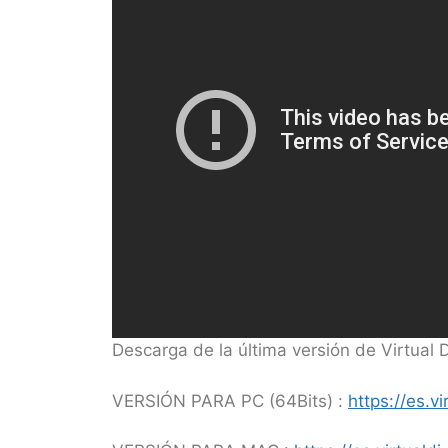
Descarga de la última versión de Virtual
VERSIÓN PARA PC (64Bits) :
https://es.v