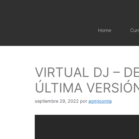
Home
Cur
VIRTUAL DJ – D
ÚLTIMA VERSIÓ
septiembre 29, 2022
por
agmjoomla