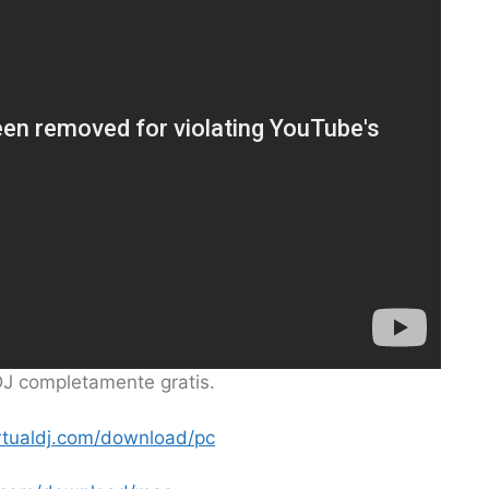
 DJ completamente gratis.
irtualdj.com/download/pc