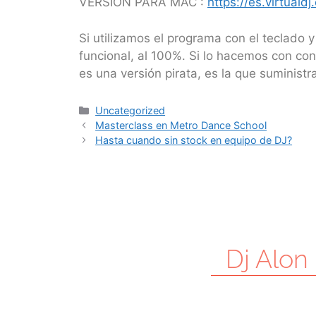
VERSIÓN PARA MAC :
https://es.virtual
Si utilizamos el programa con el teclado
funcional, al 100%. Si lo hacemos con co
es una versión pirata, es la que suministra
Uncategorized
Masterclass en Metro Dance School
Hasta cuando sin stock en equipo de DJ?
Dj Alon -