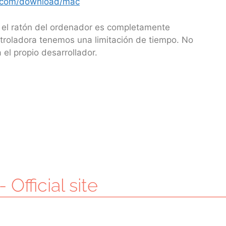
dj.com/download/mac
 y el ratón del ordenador es completamente
ntroladora tenemos una limitación de tiempo. No
 el propio desarrollador.
 Official site